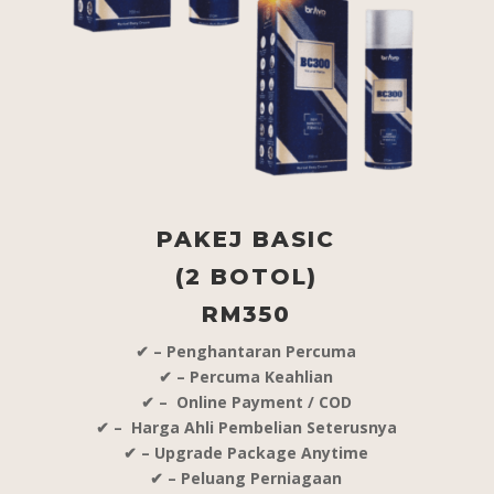
PAKEJ BASIC
(2 BOTOL)
RM350
✔ – Penghantaran Percuma
✔ – Percuma Keahlian
✔ – Online Payment / COD
✔ – Harga Ahli Pembelian Seterusnya
✔ – Upgrade Package Anytime
✔ – Peluang Perniagaan