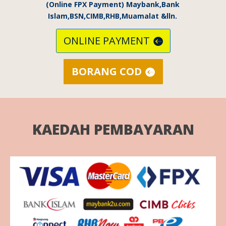
(Online FPX Payment) Maybank,Bank
Islam,BSN,CIMB,RHB,Muamalat &lln.
ONLINE PAYMENT
BORANG COD
KAEDAH PEMBAYARAN