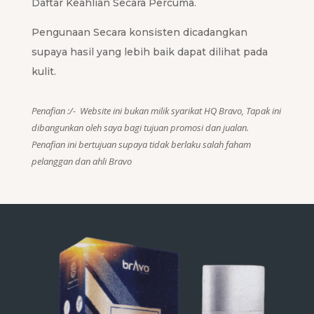
Daftar Keahlian Secara Percuma.
Pengunaan Secara konsisten dicadangkan
supaya hasil yang lebih baik dapat dilihat pada
kulit.
Penafian :/- Website ini bukan milik syarikat HQ Bravo, Tapak ini
dibangunkan oleh saya bagi tujuan promosi dan jualan.
Penafian ini bertujuan supaya tidak berlaku salah faham
pelanggan dan ahli Bravo