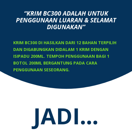
“KRIM BC300 ADALAH UNTUK
PENGGUNAAN LUARAN & SELAMAT
DIGUNAKAN”
KRIM BC300 DI HASILKAN DARI 12 BAHAN TERPILIH
DAN DIGABUNGKAN DIDALAM 1 KRIM DENGAN
ISIPADU 200ML. TEMPOH PENGGUNAAN BAGI 1
BOTOL 200ML BERGANTUNG PADA CARA
PENGGUNAAN SESEORANG.
JADI…