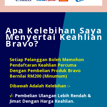
Apa Kelebihan Saya
Menyertai Keahlian
Bravo?
Setiap Pelanggan Boleh Memohon
Pendaftaran Keahlian Percuma
Dengan Pembelian Produk Bravo
Bernilai RM200 (Minumum)
Dibawah Adalah Kelebihan :-
√-
Pembelian Ulangan Lebih Rendah &
Jimat Dengan Harga Keahlian.