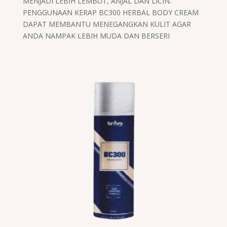
MENJADI LEBIH LEMBUT, ANJAL DAN LICIN.
PENGGUNAAN KERAP BC300 HERBAL BODY CREAM
DAPAT MEMBANTU MENEGANGKAN KULIT AGAR
ANDA NAMPAK LEBIH MUDA DAN BERSERI