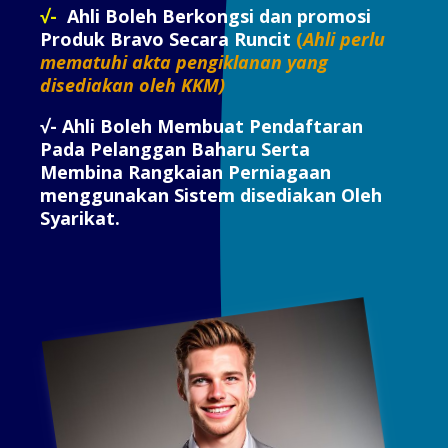
√-
Ahli Boleh Berkongsi dan promosi
Produk Bravo Secara Runcit
(
Ahli perlu
mematuhi akta pengiklanan yang
disediakan oleh KKM)
√- Ahli Boleh Membuat Pendaftaran
Pada Pelanggan Baharu Serta
Membina Rangkaian Perniagaan
menggunakan Sistem disediakan Oleh
Syarikat.